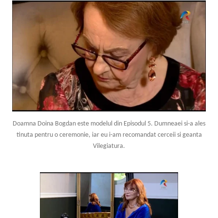
Doamna Doina Bogdan este modelul din Episodul 5. Dumneaei si-a ales
tinuta pentru o ceremonie, iar eu i-am recomandat cerceii si geanta
Vilegiatura.