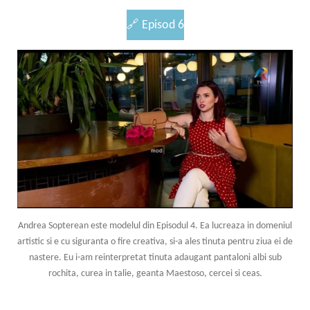
🔗
Episod 6
Andrea Sopterean este modelul din Episodul 4. Ea lucreaza in domeniul
artistic si e cu siguranta o fire creativa, si-a ales tinuta pentru ziua ei de
nastere. Eu i-am reinterpretat tinuta adaugant pantaloni albi sub
rochita, curea in talie, geanta Maestoso, cercei si ceas.