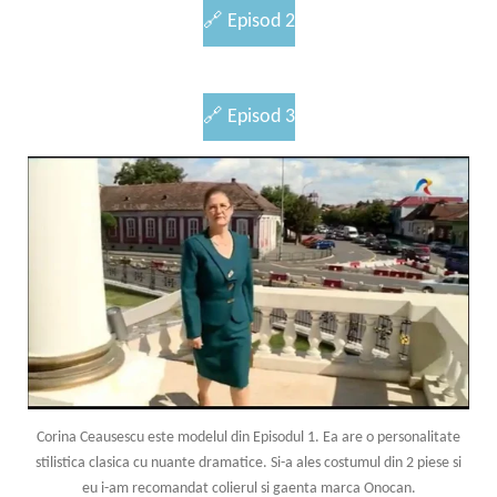
🔗
Episod 2
🔗
Episod 3
Corina Ceausescu este modelul din Episodul 1. Ea are o personalitate
stilistica clasica cu nuante dramatice. Si-a ales costumul din 2 piese si
eu i-am recomandat colierul si gaenta marca Onocan.