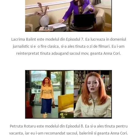
Lacrima Balint este modelul din Episodul 7. Ea lucreaza in domeniul
jurnalistic si e o fire clasica, si-a ales tinuta o zi de filmari. Eu i-am
reinterpretat tinuta adaugand sacoul mov, geanta Anna Cori.
Petruta Rotaru este modelul din Episodul 8. Ea si-a ales tinuta pentru
vacanta, iar eu i-am recomandat sacoul, balerinii si geanta Anna Cori.