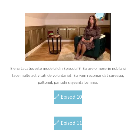
Elena Lacatus este modelul din Episodul 9. Ea are o meserie nobila si
face multe activitati de voluntariat. Eu i-am recomandat cureaua,
paltonul, pantofii si geanta Lemnia.
🔗
Episod 10
🔗
Episod 11