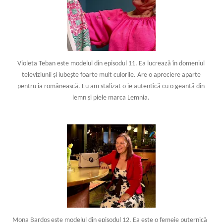
Violeta Teban este modelul din episodul 11. Ea lucrează în domeniul
televiziunii și iubește foarte mult culorile. Are o apreciere aparte
pentru ia românească. Eu am stalizat o ie autentică cu o geantă din
lemn și piele marca Lemnia.
Mona Bardos este modelul din episodul 12. Ea este o femeie puternică