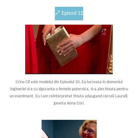
🔗
Episod 12
Crina Cif este modelul din Episodul 10. Ea lucreaza in domeniul
ingineriei si e cu siguranta o femeie puternica, si-a ales tinuta pentru
un eveniment. Eu i-am reinterpretat tinuta adaugand cerceii Laura8,
geanta Anna Cori.