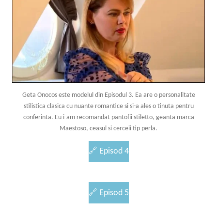
Geta Onocos este modelul din Episodul 3. Ea are o personalitate
stilistica clasica cu nuante romantice si si-a ales o tinuta pentru
conferinta. Eu i-am recomandat pantofii stiletto, geanta marca
Maestoso, ceasul si cerceii tip perla.
🔗
Episod 4
🔗
Episod 5