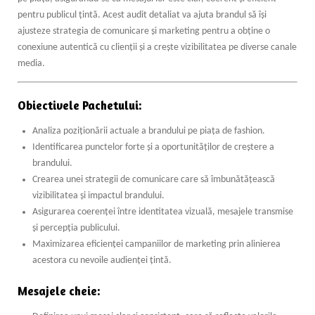
pentru publicul țintă. Acest audit detaliat va ajuta brandul să își
ajusteze strategia de comunicare și marketing pentru a obține o
conexiune autentică cu clienții și a crește vizibilitatea pe diverse canale
media.
Obiectivele Pachetului:
Analiza poziționării actuale a brandului pe piața de fashion.
Identificarea punctelor forte și a oportunităților de creștere a
brandului.
Crearea unei strategii de comunicare care să îmbunătățească
vizibilitatea și impactul brandului.
Asigurarea coerenței între identitatea vizuală, mesajele transmise
și percepția publicului.
Maximizarea eficienței campaniilor de marketing prin alinierea
acestora cu nevoile audienței țintă.
Mesajele cheie: