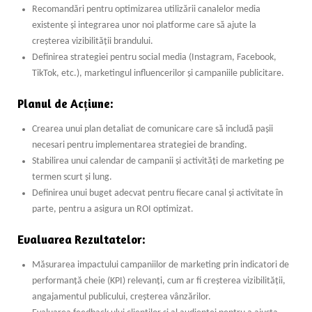
Recomandări pentru optimizarea utilizării canalelor media
existente și integrarea unor noi platforme care să ajute la
creșterea vizibilității brandului.
Definirea strategiei pentru social media (Instagram, Facebook,
TikTok, etc.), marketingul influencerilor și campaniile publicitare.
Planul de Acțiune:
Crearea unui plan detaliat de comunicare care să includă pașii
necesari pentru implementarea strategiei de branding.
Stabilirea unui calendar de campanii și activități de marketing pe
termen scurt și lung.
Definirea unui buget adecvat pentru fiecare canal și activitate în
parte, pentru a asigura un ROI optimizat.
Evaluarea Rezultatelor:
Măsurarea impactului campaniilor de marketing prin indicatori de
performanță cheie (KPI) relevanți, cum ar fi creșterea vizibilității,
angajamentul publicului, creșterea vânzărilor.